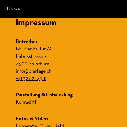
Home
Impressum
Betreiber
BK Bier-Kultur AG
Fabrikstrasse 4
4500 Solothurn
info@biertage.ch
+41 32 621 49 11
Gestaltung & Entwicklung
Konrad M.
Fotos & Video
Fotografie:
Oliver Oettli